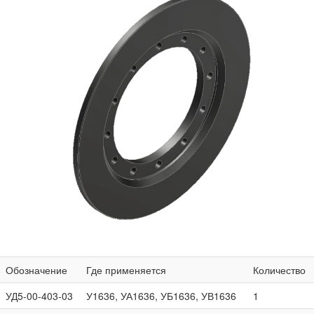
Обозначение
Где применяется
Количество
УД5-00-403-03
У1636, УА1636, УБ1636, УВ1636
1