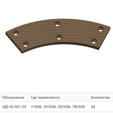
Обозначение
Где применяется
Количество
УД5-00-801-03
У1636, УА1636, УБ1636, УВ1636
24